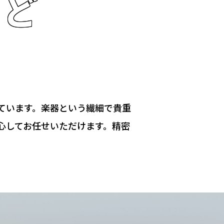
など
ています。楽器という繊細で貴重
心してお任せいただけます。精密