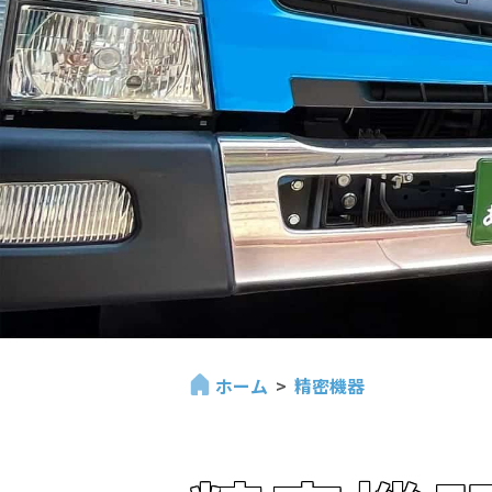
ホーム
精密機器