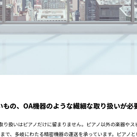
いもの、OA機器のような繊細な取り扱いが必
取り扱いはピアノだけに留まりません。ピアノ以外の楽器やス
器まで、多岐にわたる精密機器の運送を承っています。ピアノ