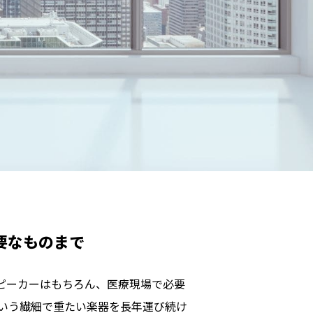
要なものまで
ピーカーはもちろん、医療現場で必要
という繊細で重たい楽器を長年運び続け