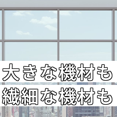
大きな機材も
繊細な機材も