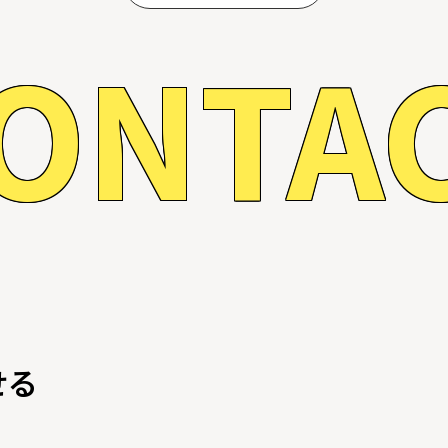
ONTA
せる