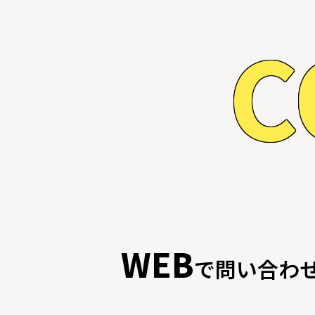
C
WEB
で問い合わ