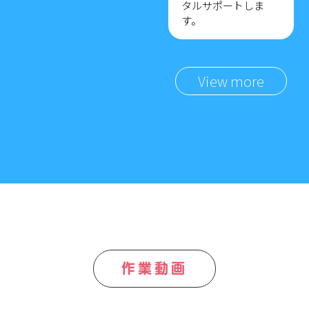
タルサポートしま
す。
View more
作業動画