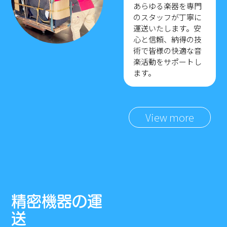
あらゆる楽器を専門
のスタッフが丁寧に
運送いたします。安
心と信頼、納得の技
術で皆様の快適な音
楽活動をサポートし
ます。
View more
精密機器の運
送