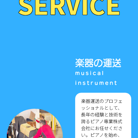
SERVICE
楽器の運送
楽器運送のプロフェ
ッショナルとして、
長年の経験と技術を
誇るピアノ専業株式
会社にお任せくださ
い。ピアノを始め、