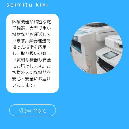
医療機器や精密な電
子機器、大型で重い
機材なども運送して
います。楽器運送で
培った技術を応用
し、取り扱いの難し
い繊細な機器も安全
にお届けします。お
客様の大切な機器を
安心・安全にお届け
いたします。
View more